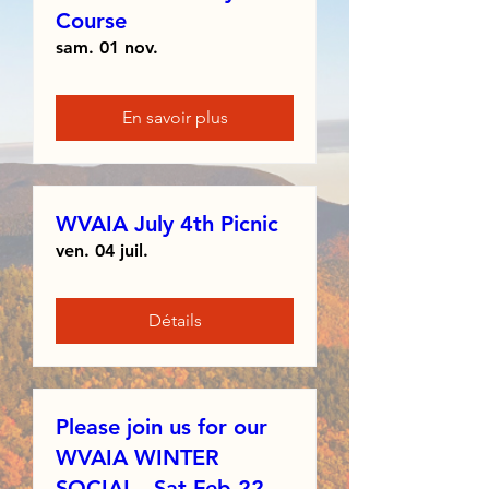
Course
sam. 01 nov.
En savoir plus
WVAIA July 4th Picnic
ven. 04 juil.
Détails
Please join us for our
WVAIA WINTER
SOCIAL - Sat Feb 22,