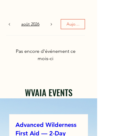
août 2026
Aujourd'hui
Pas encore d'événement ce
mois-ci
WVAIA EVENTS
Advanced Wilderness
First Aid — 2-Day