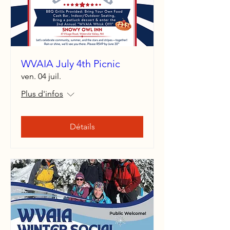
WVAIA July 4th Picnic
ven. 04 juil.
Plus d'infos
Détails